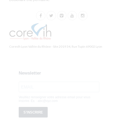
Corevih Lyon Vallée du Rhône - Site 2019 34, Rue Tupin 69002 Lyon