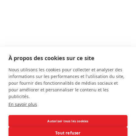
À propos des cookies sur ce site
Dernières actualités
Nous utilisons les cookies pour collecter et analyser des
informations sur les performances et l'utilisation du site,
1 IST = 1SMS
pour fournir des fonctionnalités de médias sociaux et
Notification partenaires
pour améliorer et personnaliser le contenu et les
publicités.
Semaine de santé sexuelle 2025
En savoir plus
Effectuer une recherche sur le site
Autoriser tous les cookies
Tout refuser