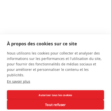
À propos des cookies sur ce site
Dernières actualités
Nous utilisons les cookies pour collecter et analyser des
informations sur les performances et l'utilisation du site,
1 IST = 1SMS
pour fournir des fonctionnalités de médias sociaux et
Notification partenaires
pour améliorer et personnaliser le contenu et les
publicités.
Semaine de santé sexuelle 2025
En savoir plus
Effectuer une recherche sur le site
Autoriser tous les cookies
Tout refuser