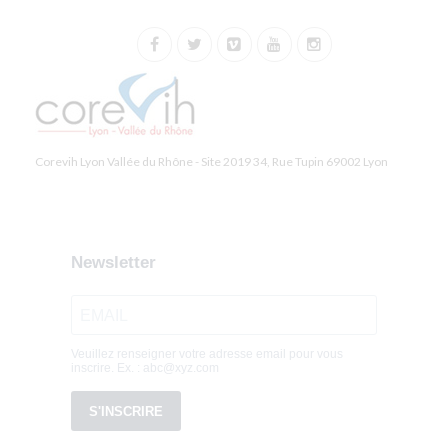
Corevih Lyon Vallée du Rhône - Site 2019 34, Rue Tupin 69002 Lyon