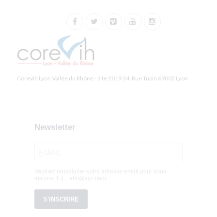
Corevih Lyon Vallée du Rhône - Site 2019 34, Rue Tupin 69002 Lyon