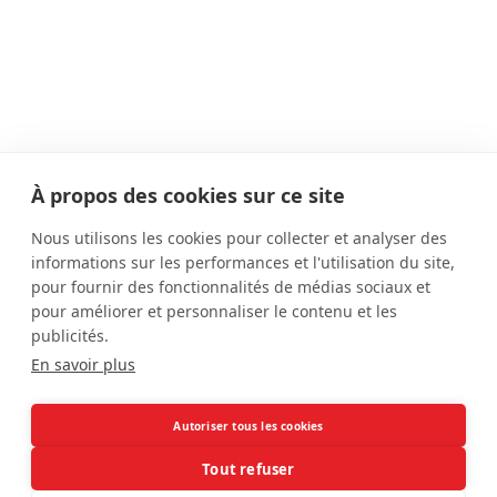
À propos des cookies sur ce site
Dernières actualités
Nous utilisons les cookies pour collecter et analyser des
informations sur les performances et l'utilisation du site,
1 IST = 1SMS
pour fournir des fonctionnalités de médias sociaux et
Notification partenaires
pour améliorer et personnaliser le contenu et les
publicités.
Semaine de santé sexuelle 2025
En savoir plus
Effectuer une recherche sur le site
Autoriser tous les cookies
Tout refuser