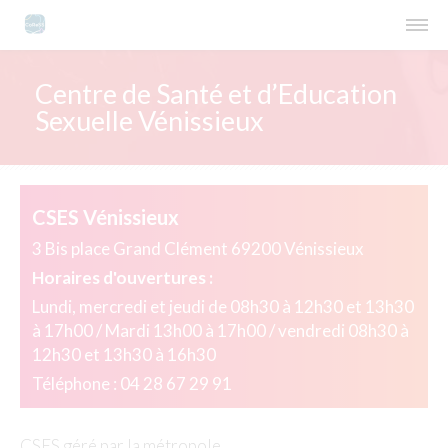
Centre de Santé et d’Education
Sexuelle Vénissieux
CSES Vénissieux
3 Bis place Grand Clément 69200 Vénissieux
Horaires d'ouvertures :
Lundi, mercredi et jeudi de 08h30 à 12h30 et 13h30
à 17h00 / Mardi 13h00 à 17h00 / vendredi 08h30 à
12h30 et 13h30 à 16h30
Téléphone : 04 28 67 29 91
CSES géré par la métropole