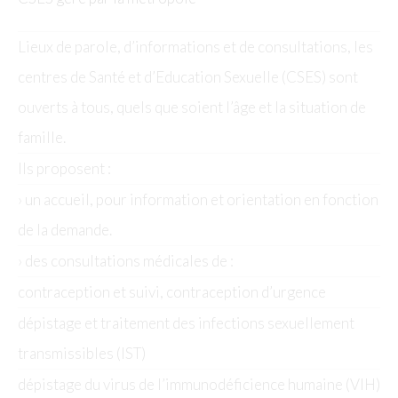
Lieux de parole, d’informations et de consultations, les
centres de Santé et d’Education Sexuelle (CSES) sont
ouverts à tous, quels que soient l’âge et la situation de
famille.
Ils proposent :
› un accueil, pour information et orientation en fonction
de la demande.
› des consultations médicales de :
contraception et suivi, contraception d’urgence
dépistage et traitement des infections sexuellement
transmissibles (IST)
dépistage du virus de l’immunodéficience humaine (VIH)