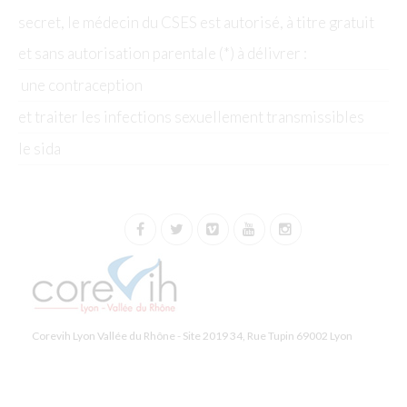
secret, le médecin du CSES est autorisé, à titre gratuit
et sans autorisation parentale (*) à délivrer :
une contraception
et traiter les infections sexuellement transmissibles
le sida
Corevih Lyon Vallée du Rhône - Site 2019 34, Rue Tupin 69002 Lyon