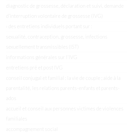
diagnostic de grossesse, déclaration et suivi, demande
d’interruption volontaire de grossesse (IVG)
› des entretiens individuels portant sur :
sexualité, contraception, grossesse, infections
sexuellement transmissibles (IST)
informations générales sur l’IVG
entretiens pré et post IVG
conseil conjugal et familial : la vie de couple ; aide à la
parentalité, les relations parents-enfants et parents-
ados
accueil et conseil aux personnes victimes de violences
familiales
accompagnement social